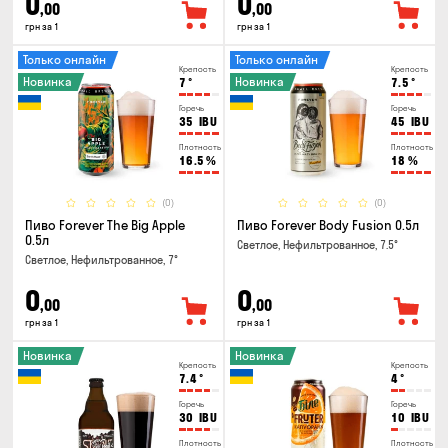
0
0
,00
,00
грн за 1
грн за 1
Только онлайн
Только онлайн
Крепость
Крепость
Новинка
Новинка
7
°
7.5
°
Горечь
Горечь
35
IBU
45
IBU
Плотность
Плотность
16.5
%
18
%
(0)
(0)
Пиво Forever The Big Apple
Пиво Forever Body Fusion 0.5л
0.5л
Светлое, Нефильтрованное, 7.5°
Светлое, Нефильтрованное, 7°
0
0
,00
,00
грн за 1
грн за 1
Новинка
Новинка
Крепость
Крепость
7.4
°
4
°
Горечь
Горечь
30
IBU
10
IBU
Плотность
Плотность