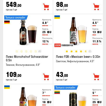
549
98
,00
,00
грн за 1 шт
грн за 1 шт
Только онлайн
Крепость
Крепость
4.9
°
4.5
°
Горечь
Горечь
25
IBU
13
IBU
Плотность
Плотность
12
%
11.5
%
(0)
(2)
Пиво Monchshof Schwarzbier
Пиво FDB «Mexican beer» 0.33л
0.5л
Светлое, Нефильтрованное, 4.5°
Темное, Фильтрованное, 4.9°
109
43
,00
,00
грн за 1 шт
грн за 1 шт
Только онлайн
Крепость
Крепость
7
°
5
°
Горечь
Горечь
16
IBU
25
IBU