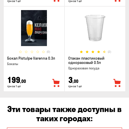
грн за 1 шт
грн за 1 шт
(0)
(2)
Бокал Pistulpe Varenna 0.3л
Стакан пластиковый
одноразовый 0.5л
Бокалы
Одноразовая посуда
199
3
,00
,00
грн за 1 шт
грн за 1 шт
Эти товары также доступны в
таких городах: