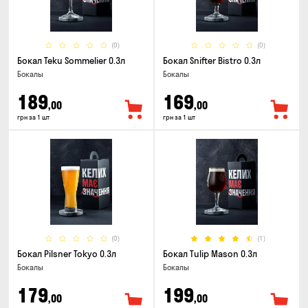
(0)
(0)
Бокал Teku Sommelier 0.3л
Бокал Snifter Bistro 0.3л
Бокалы
Бокалы
189
169
,00
,00
грн за 1 шт
грн за 1 шт
(0)
(1)
Бокал Pilsner Tokyo 0.3л
Бокал Tulip Mason 0.3л
Бокалы
Бокалы
179
199
,00
,00