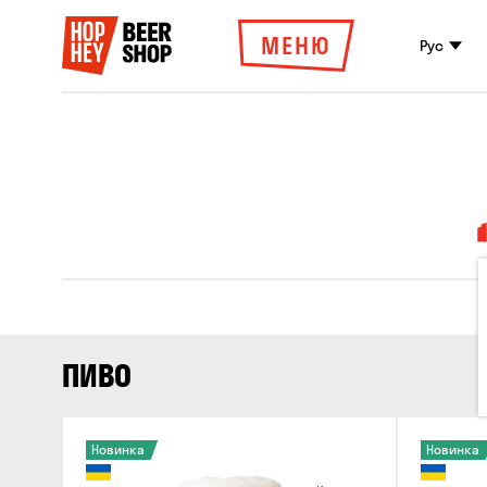
МЕНЮ
Рус
ПИВО
Новинка
Новинка