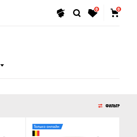
0
0
ФИЛЬТР
Только онлайн