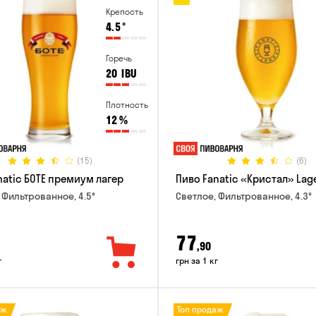
Крепость
4.5
°
Горечь
20
IBU
Плотность
12
%
(15)
(6)
natic БОТЕ премиум лагер
Пиво Fanatic «Кристал» Lag
 Фильтрованное, 4.5°
Светлое, Фильтрованное, 4.3°
77
,90
г
грн за 1 кг
аж
Топ продаж