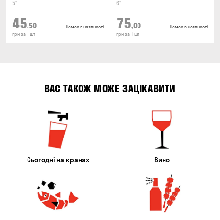
5°
6°
45
75
,50
,00
Немає в наявності
Немає в наявності
грн за 1 шт
грн за 1 шт
ВАС ТАКОЖ МОЖЕ ЗАЦІКАВИТИ
Сьогодні на кранах
Вино