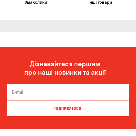
Смаколики
Інші товари
Дізнавайтеся першим
про наші новинки та акції
ПІДПИСАТИСЯ