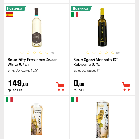
Новинка
Новинка
(0)
(0)
Вино Fifty Provinces Sweet
Вино Sgarzi Moscato IGT
White 0.75л
Rubicone 0.75л
Біле, Солодке, 10.5°
Біле, Солодке, 7°
149
0
,00
,00
грн за 1 шт
грн за 1