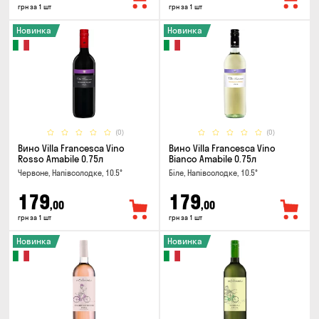
грн за 1 шт
грн за 1 шт
Новинка
Новинка
(0)
(0)
Вино Villa Francesca Vino
Вино Villa Francesca Vino
Rosso Amabile 0.75л
Bianco Amabile 0.75л
Червоне, Напівсолодке, 10.5°
Біле, Напівсолодке, 10.5°
179
179
,00
,00
грн за 1 шт
грн за 1 шт
Новинка
Новинка