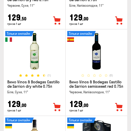
Червоне, Сухе, 11°
Біле, Напівсолодке, 11°
129
129
,50
,00
грн за 1 шт
грн за 1 шт
Тільки онлайн
Тільки онлайн
(1)
(0)
Вино Vinos & Bodegas Castillo
Вино Vinos & Bodegas Castillo
de Sarrion dry white 0.75л
de Sarrion semisweet red 0.75л
Біле, Сухе, 11°
Червоне, Напівсолодке, 11°
129
129
,00
,00
грн за 1 шт
грн за 1 шт
Тільки онлайн
Тільки онлайн