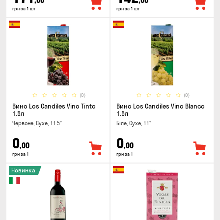
,00
,00
грн за 1 шт
грн за 1 шт
(0)
(0)
Вино Los Candiles Vino Tinto
Вино Los Candiles Vino Blanco
1.5л
1.5л
Червоне, Сухе, 11.5°
Біле, Сухе, 11°
0
0
,00
,00
грн за 1
грн за 1
Новинка