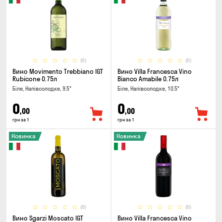
(0)
(0)
Вино Movimento Trebbiano IGT
Вино Villa Francesca Vino
Rubicone 0.75л
Bianco Amabile 0.75л
Біле, Напівсолодке, 9.5°
Біле, Напівсолодке, 10.5°
0
0
,00
,00
грн за 1
грн за 1
Новинка
Новинка
(0)
(0)
Вино Sgarzi Moscato IGT
Вино Villa Francesca Vino