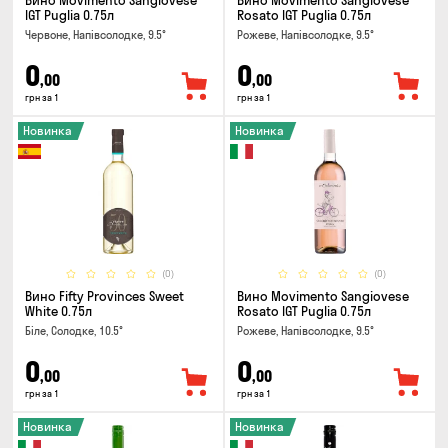
Вино Movimento Sangiovese
Вино Movimento Sangiovese
IGT Puglia 0.75л
Rosato IGT Puglia 0.75л
Червоне, Напівсолодке, 9.5°
Рожеве, Напівсолодке, 9.5°
0
0
,00
,00
грн за 1
грн за 1
Новинка
Новинка
(0)
(0)
Вино Fifty Provinces Sweet
Вино Movimento Sangiovese
White 0.75л
Rosato IGT Puglia 0.75л
Біле, Солодке, 10.5°
Рожеве, Напівсолодке, 9.5°
0
0
,00
,00
грн за 1
грн за 1
Новинка
Новинка