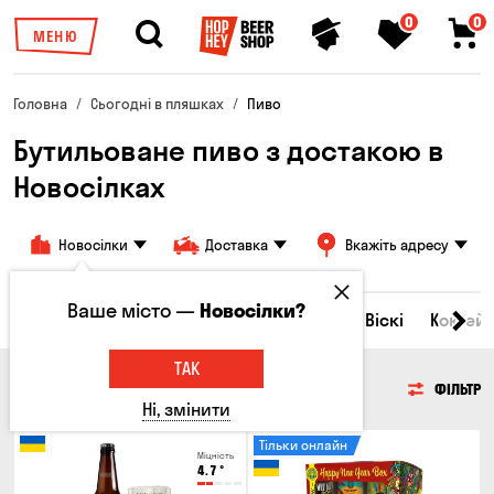
0
0
МЕНЮ
Головна
Сьогодні в пляшках
Пиво
Бутильоване пиво з достакою в
Новосілках
Новосілки
Доставка
Вкажіть адресу
Ваше місто —
Новосілки?
Всі товари
Пиво
Сидр
Вино
Віскі
Коктейл
ТАК
ПИВО
ФІЛЬТР
Ні, змінити
Тільки онлайн
Міцність
4.7
°