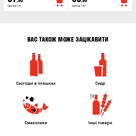
,90
,90
грн за 1 кг
грн за 1 кг
ВАС ТАКОЖ МОЖЕ ЗАЦІКАВИТИ
Сьогодні в пляшках
Сидр
Смаколики
Інші товари