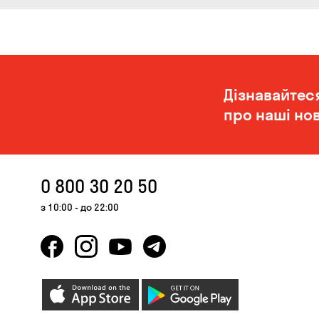
Дізнавайтес
про наші нов
0 800 30 20 50
з 10:00 - до 22:00