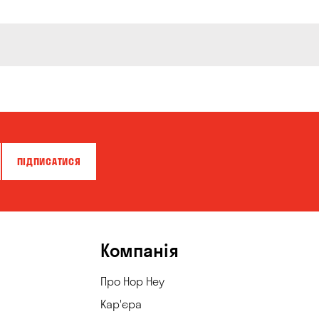
ПІДПИСАТИСЯ
Компанія
Про Hop Hey
Кар'єра