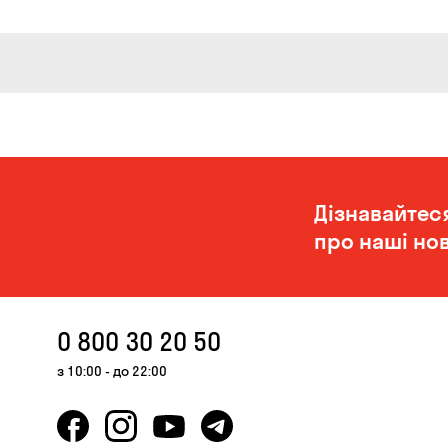
Дізнавайтес
про наші нов
0 800 30 20 50
з 10:00 - до 22:00