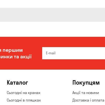
я першим
инки та акції
Каталог
Покупцям
Сьогодні на кранах
Акції та новини
Сьогодні в пляшках
Доставка і оплата