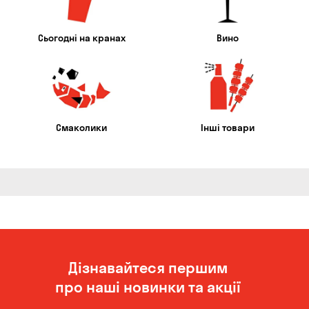
Сьогодні на кранах
Вино
Смаколики
Інші товари
Дізнавайтеся першим
про наші новинки та акції