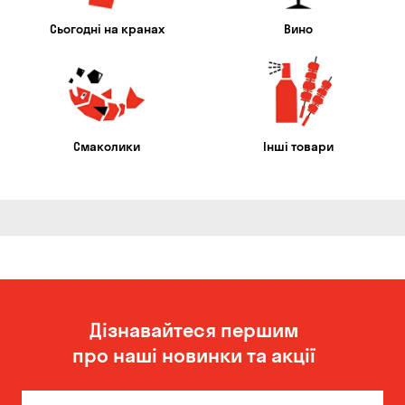
Сьогодні на кранах
Вино
Смаколики
Інші товари
Дізнавайтеся першим
про наші новинки та акції