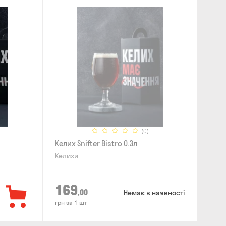
(0)
Келих Snifter Bistro 0.3л
Келихи
169
,00
Немає в наявності
грн за 1 шт