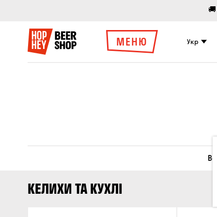
🚚
МЕНЮ
Укр
Вс
КЕЛИХИ ТА КУХЛІ