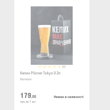
(0)
Келих Pilsner Tokyo 0.3л
Келихи
179
,00
Немає в наявності
грн за 1 шт