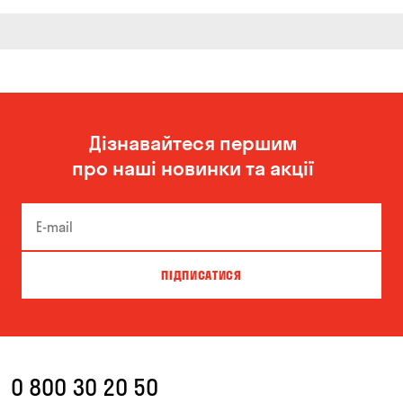
Дізнавайтеся першим
про наші новинки та акції
ПІДПИСАТИСЯ
0 800 30 20 50