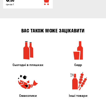
,00
грн за 1
ВАС ТАКОЖ МОЖЕ ЗАЦІКАВИТИ
Сьогодні в пляшках
Сидр
Смаколики
Інші товари