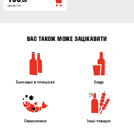
,00
грн за 1 кг
ВАС ТАКОЖ МОЖЕ ЗАЦІКАВИТИ
Сьогодні в пляшках
Сидр
Смаколики
Інші товари