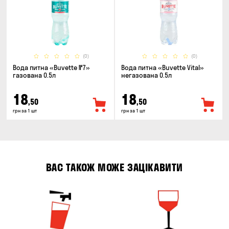
(0)
(0)
Вода питна «Buvette №7»
Вода питна «Buvette Vital»
газована 0.5л
негазована 0.5л
18
18
,50
,50
грн за 1 шт
грн за 1 шт
ВАС ТАКОЖ МОЖЕ ЗАЦІКАВИТИ