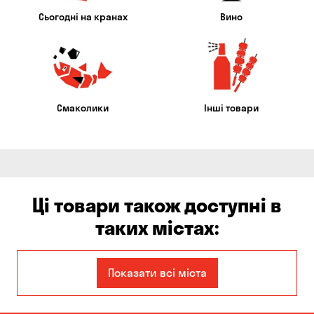
Сьогодні на кранах
Вино
Смаколики
Інші товари
Ці товари також доступні в
таких містах:
Єлизаветівка
Ірпінь
Показати всі міста
Авангард
Бабурка