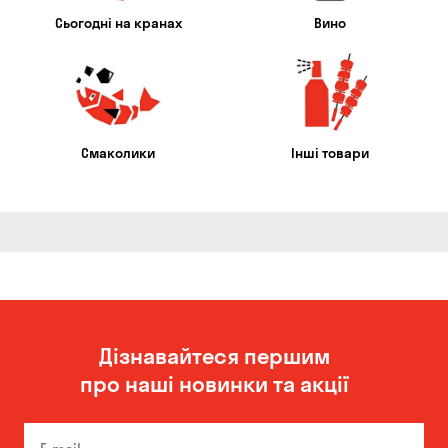
Сьогодні на кранах
Вино
Смаколики
Інші товари
Дізнавайтеся першим
про наші новинки та акції