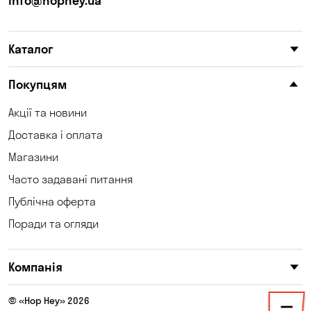
info@hophey.ua
Каталог
Покупцям
Акції та новини
Доставка і оплата
Магазини
Часто задавані питання
Публічна оферта
Поради та огляди
Компанія
© «Hop Hey» 2026