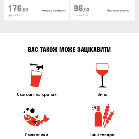
176
96
,00
,00
Немає в наявності
Немає в наявності
грн за 1 шт
грн за 1 шт
ВАС ТАКОЖ МОЖЕ ЗАЦІКАВИТИ
Сьогодні на кранах
Вино
Смаколики
Інші товари