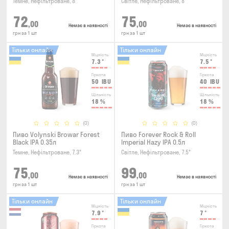
Темне, Нефільтроване, 8°
Світле, Нефільтроване, 8°
72
75
,00
,00
Немає в наявності
Немає в наявності
грн за 1 шт
грн за 1 шт
Тільки онлайн
Тільки онлайн
Міцність
Міцність
7.3
°
7.5
°
Гіркота
Гіркота
50
IBU
40
IBU
Щільність
Щільність
18
%
18
%
(0)
(0)
Пиво Volynski Browar Forest
Пиво Forever Rock & Roll
Black IPA 0.35л
Imperial Hazy IPA 0.5л
Темне, Нефільтроване, 7.3°
Світле, Нефільтроване, 7.5°
75
99
,00
,00
Немає в наявності
Немає в наявності
грн за 1 шт
грн за 1 шт
Тільки онлайн
Тільки онлайн
Міцність
Міцність
7.9
°
7
°
Гіркота
Гіркота