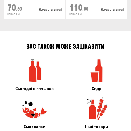
70
110
,90
,00
Немає в наявності
Немає в наявності
грн за 1 кг
грн за 1 кг
ВАС ТАКОЖ МОЖЕ ЗАЦІКАВИТИ
Сьогодні в пляшках
Сидр
Смаколики
Інші товари